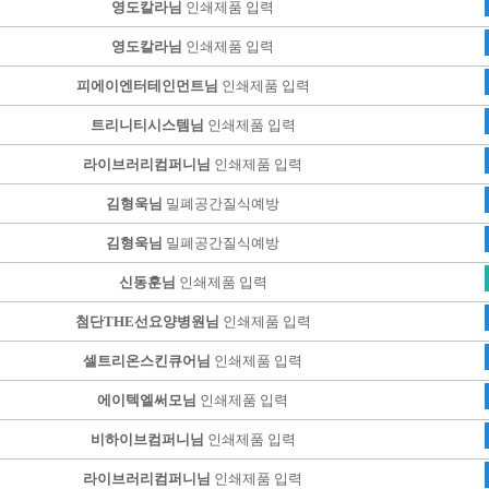
영도칼라님
인쇄제품 입력
영도칼라님
인쇄제품 입력
피에이엔터테인먼트님
인쇄제품 입력
트리니티시스템님
인쇄제품 입력
라이브러리컴퍼니님
인쇄제품 입력
김형욱님
밀폐공간질식예방
김형욱님
밀폐공간질식예방
신동훈님
인쇄제품 입력
첨단THE선요양병원님
인쇄제품 입력
셀트리온스킨큐어님
인쇄제품 입력
에이텍엘써모님
인쇄제품 입력
비하이브컴퍼니님
인쇄제품 입력
라이브러리컴퍼니님
인쇄제품 입력