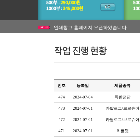
회원가입 하지 않고 이메일로 접수주문 
인쇄창고 홈페이지 오픈하였습니다
빠른 인쇄, 빠른 출고 가능합니다. 문의 주
직접 인쇄해서 저렴한 가격으로 견적 내드
인쇄물 패키지 외 별도 견적,소량도 문의 
회원가입 하지 않고 이메일로 접수주문 
인쇄창고 홈페이지 오픈하였습니다
빠른 인쇄, 빠른 출고 가능합니다. 문의 주
직접 인쇄해서 저렴한 가격으로 견적 내드
인쇄물 패키지 외 별도 견적,소량도 문의 
번호
등록일
제품종류
474
2024-07-04
독판전단
473
2024-07-01
카탈로그/브로슈어
472
2024-07-01
카탈로그/브로슈어
471
2024-07-01
리플렛