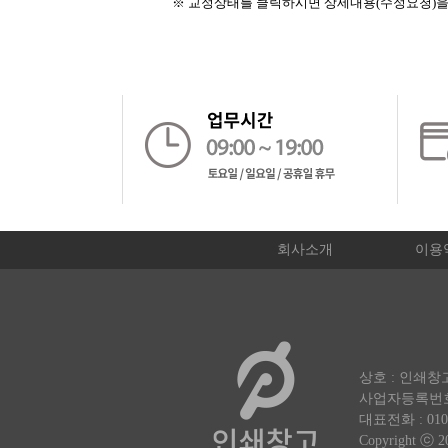
※ 교정상태를 클릭하시면 상세내용(수정요청)을 
회사소개
이용
상호 : 인쇄창고
사업자등록번호 :
대표전화 : 010-39
Copyright ⓒ 2