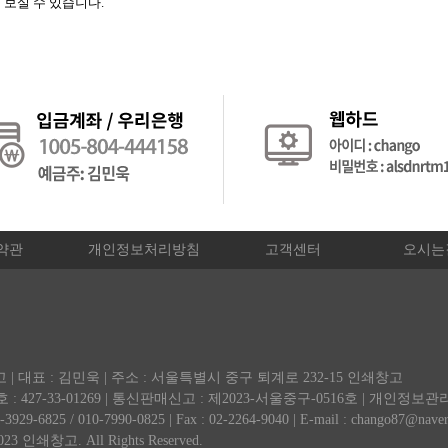
보실 수 있습니다.
약관
개인정보처리방침
고객센터
오시는
 | 대표 : 김민욱 | 주소 : 서울특별시 중구 퇴계로 232-15 인쇄창고
 427-33-01269 | 통신판매신고 : 제2023-서울중구-0516호 | 개인정보
29-6825 / 010-7990-0825 | Fax : 02-2264-9040 | E-mail : chango87@nave
023 인쇄창고. All Rights Reserved.