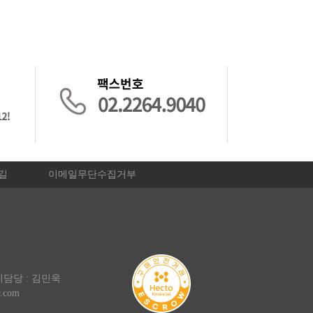
길
이메일무단수집거부
관리담당 : 김민욱
r.com