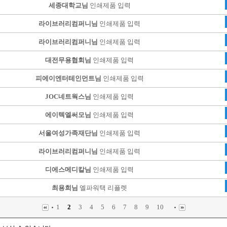
세종대학교님
인쇄제품 입력
라이브러리컴퍼니님
인쇄제품 입력
라이브러리컴퍼니님
인쇄제품 입력
대전무용협회님
인쇄제품 입력
피에이엔터테인먼트님
인쇄제품 입력
JOC네트웍스님
인쇄제품 입력
에이텍엘써모님
인쇄제품 입력
서울여성가족재단님
인쇄제품 입력
라이브러리컴퍼니님
인쇄제품 입력
디에스메디칼님
인쇄제품 입력
최용희님
엘파워택 리플렛
1
2
3
4
5
6
7
8
9
10