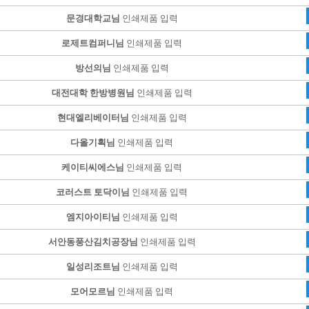
문경대학교님
인쇄제품 입력
로제트컴퍼니님
인쇄제품 입력
방선의님
인쇄제품 입력
대전대학 한방병원님
인쇄제품 입력
현대엘리베이터님
인쇄제품 입력
다올기획님
인쇄제품 입력
케이티씨에스님
인쇄제품 입력
코러스트 토닥이님
인쇄제품 입력
엠지아이티님
인쇄제품 입력
서안동풍산김치공장님
인쇄제품 입력
일성리조트님
인쇄제품 입력
모어모르님
인쇄제품 입력